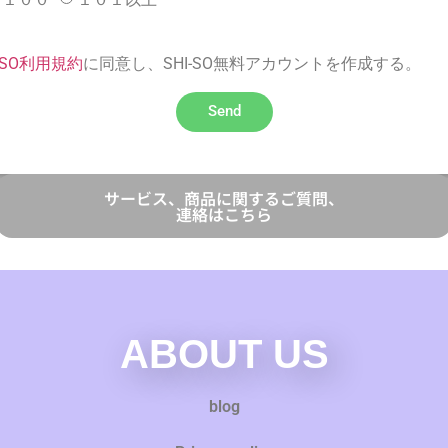
I-SO利用規約
に同意し、SHI-SO無料アカウントを作成する。
Send
サービス、商品に関するご質問、
連絡はこちら
ABOUT US
blog