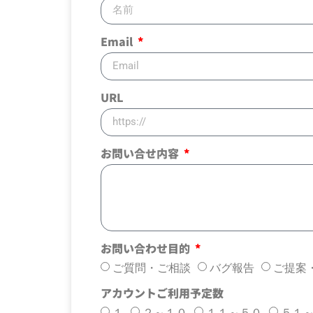
Email
URL
お問い合せ内容
お問い合わせ目的
ご質問・ご相談
バグ報告
ご提案
アカウントご利用予定数
１
２～１０
１１～５０
５１