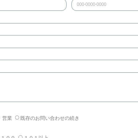
・営業
既存のお問い合わせの続き
～１００
１０１以上