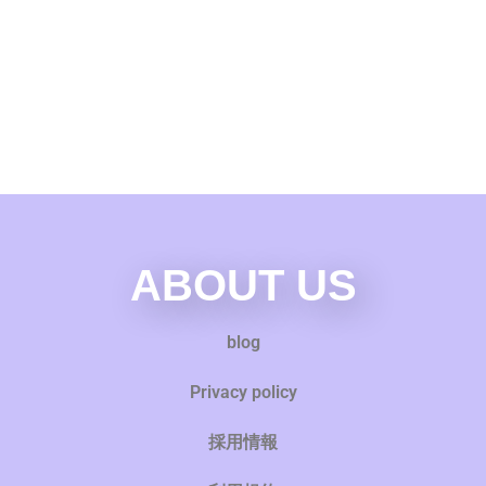
ABOUT US
blog
Privacy policy
採用情報